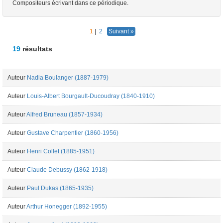
Compositeurs écrivant dans ce périodique.
1
|
2
Suivant »
19
résultats
Auteur
Nadia Boulanger (1887-1979)
Auteur
Louis-Albert Bourgault-Ducoudray (1840-1910)
Auteur
Alfred Bruneau (1857-1934)
Auteur
Gustave Charpentier (1860-1956)
Auteur
Henri Collet (1885-1951)
Auteur
Claude Debussy (1862-1918)
Auteur
Paul Dukas (1865-1935)
Auteur
Arthur Honegger (1892-1955)