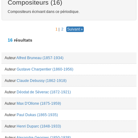
Compositeurs (16)
Compositeurs écrivant dans ce périodique.
1
|
2
Suivant »
16
résultats
Auteur
Alfred Bruneau (1857-1934)
Auteur
Gustave Charpentier (1860-1956)
Auteur
Claude Debussy (1862-1918)
Auteur
Déodat de Séverac (1872-1921)
Auteur
Max D'Ollone (1875-1959)
Auteur
Paul Dukas (1865-1935)
Auteur
Henri Duparc (1848-1933)
Auteur
Alexandre Georges (1850-1938)