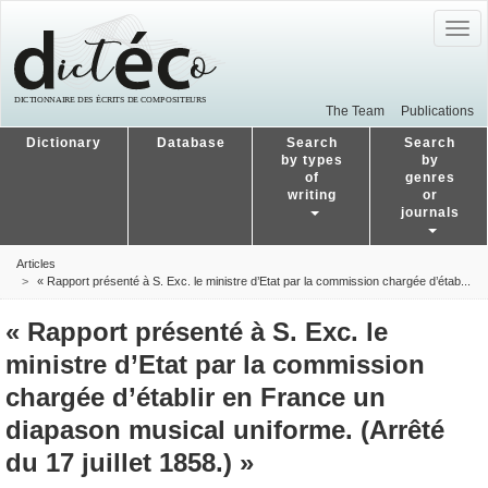
Togg
navig
The Team
Publications
Dictionary
Database
Search
Search
by types
by
of
genres
writing
or
journals
Articles
« Rapport présenté à S. Exc. le ministre d’Etat par la commission chargée d’étab...
« Rapport présenté à S. Exc. le
ministre d’Etat par la commission
chargée d’établir en France un
diapason musical uniforme. (Arrêté
du 17 juillet 1858.) »