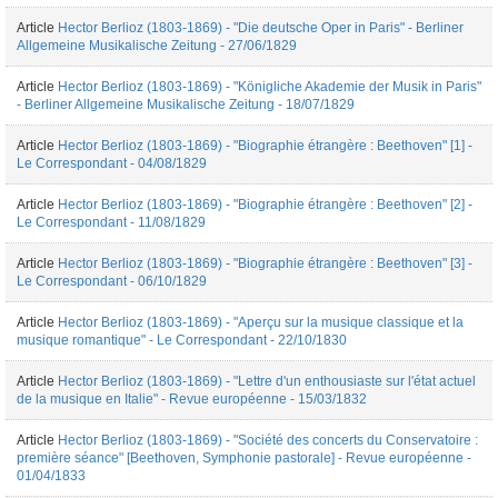
Article
Hector Berlioz (1803-1869) - "Die deutsche Oper in Paris" - Berliner
Allgemeine Musikalische Zeitung - 27/06/1829
Article
Hector Berlioz (1803-1869) - "Königliche Akademie der Musik in Paris"
- Berliner Allgemeine Musikalische Zeitung - 18/07/1829
Article
Hector Berlioz (1803-1869) - "Biographie étrangère : Beethoven" [1] -
Le Correspondant - 04/08/1829
Article
Hector Berlioz (1803-1869) - "Biographie étrangère : Beethoven" [2] -
Le Correspondant - 11/08/1829
Article
Hector Berlioz (1803-1869) - "Biographie étrangère : Beethoven" [3] -
Le Correspondant - 06/10/1829
Article
Hector Berlioz (1803-1869) - "Aperçu sur la musique classique et la
musique romantique" - Le Correspondant - 22/10/1830
Article
Hector Berlioz (1803-1869) - "Lettre d'un enthousiaste sur l'état actuel
de la musique en Italie" - Revue européenne - 15/03/1832
Article
Hector Berlioz (1803-1869) - "Société des concerts du Conservatoire :
première séance" [Beethoven, Symphonie pastorale] - Revue européenne -
01/04/1833