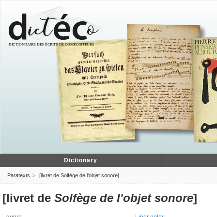
Dictionary
Paratexts
[livret de Solfège de l'objet sonore]
[livret de
Solfège de l'objet sonore
]