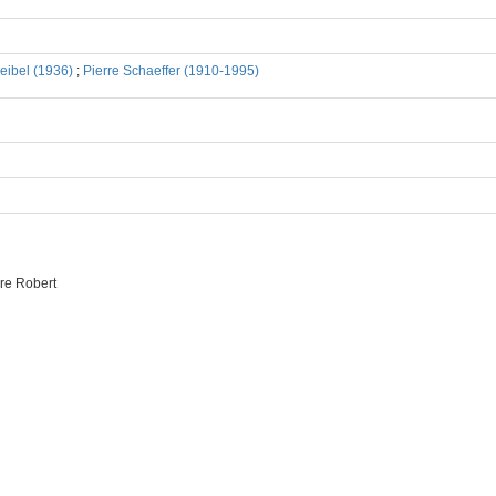
eibel (1936)
;
Pierre Schaeffer (1910-1995)
re Robert