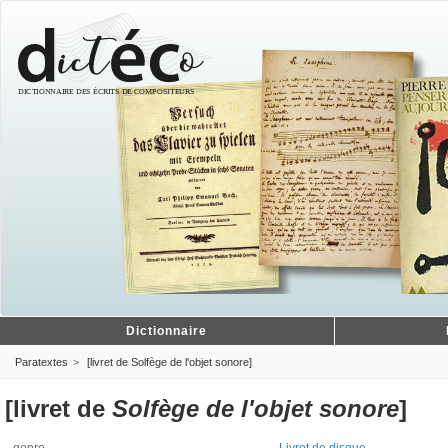
Dictionnaire
Paratextes
[livret de Solfège de l'objet sonore]
[livret de
Solfège de l'objet sonore
]