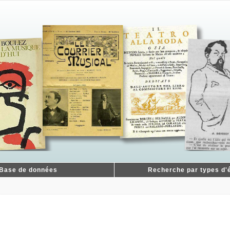
Base de données
Recherche par types d'é