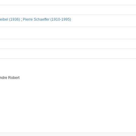
eibel (1936)
;
Pierre Schaeffer (1910-1995)
ndre Robert