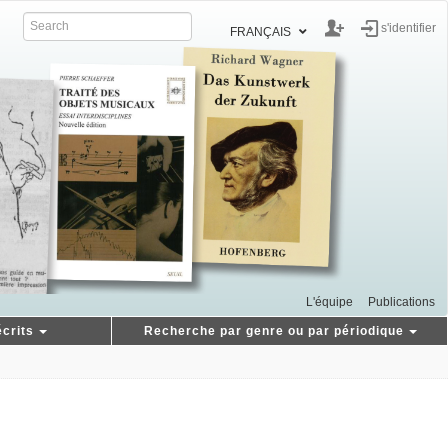
s'identifier
FRANÇAIS
L'équipe
Publications
crits
Recherche par genre ou par périodique