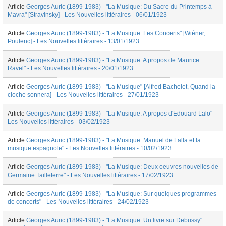
Article
Georges Auric (1899-1983) - "La Musique: Du Sacre du Printemps à
Mavra" [Stravinsky] - Les Nouvelles littéraires - 06/01/1923
Article
Georges Auric (1899-1983) - "La Musique: Les Concerts" [Wiéner,
Poulenc] - Les Nouvelles littéraires - 13/01/1923
Article
Georges Auric (1899-1983) - "La Musique: A propos de Maurice
Ravel" - Les Nouvelles littéraires - 20/01/1923
Article
Georges Auric (1899-1983) - "La Musique" [Alfred Bachelet, Quand la
cloche sonnera] - Les Nouvelles littéraires - 27/01/1923
Article
Georges Auric (1899-1983) - "La Musique: A propos d'Edouard Lalo" -
Les Nouvelles littéraires - 03/02/1923
Article
Georges Auric (1899-1983) - "La Musique: Manuel de Falla et la
musique espagnole" - Les Nouvelles littéraires - 10/02/1923
Article
Georges Auric (1899-1983) - "La Musique: Deux oeuvres nouvelles de
Germaine Tailleferre" - Les Nouvelles littéraires - 17/02/1923
Article
Georges Auric (1899-1983) - "La Musique: Sur quelques programmes
de concerts" - Les Nouvelles littéraires - 24/02/1923
Article
Georges Auric (1899-1983) - "La Musique: Un livre sur Debussy"