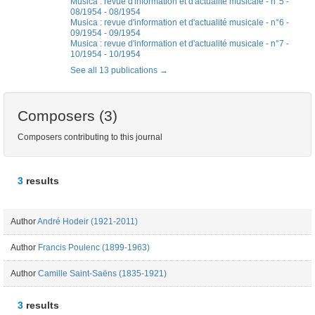
Musica : revue d'information et d'actualité musicale - n°5 -
08/1954 - 08/1954
Musica : revue d'information et d'actualité musicale - n°6 -
09/1954 - 09/1954
Musica : revue d'information et d'actualité musicale - n°7 -
10/1954 - 10/1954
See all 13 publications
Composers (3)
Composers contributing to this journal
3
results
Author
André Hodeir (1921-2011)
Author
Francis Poulenc (1899-1963)
Author
Camille Saint-Saëns (1835-1921)
3
results