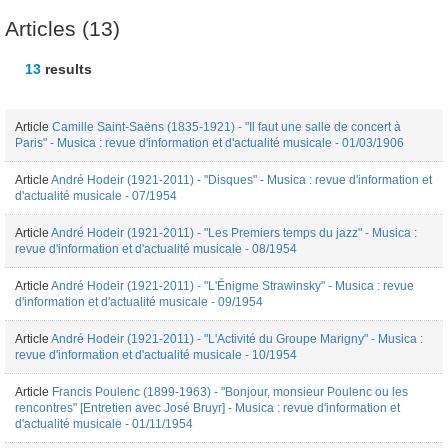
Articles (13)
13
results
Article
Camille Saint-Saëns (1835-1921) - "Il faut une salle de concert à
Paris" - Musica : revue d'information et d'actualité musicale - 01/03/1906
Article
André Hodeir (1921-2011) - "Disques" - Musica : revue d'information et
d'actualité musicale - 07/1954
Article
André Hodeir (1921-2011) - "Les Premiers temps du jazz" - Musica :
revue d'information et d'actualité musicale - 08/1954
Article
André Hodeir (1921-2011) - "L'Énigme Strawinsky" - Musica : revue
d'information et d'actualité musicale - 09/1954
Article
André Hodeir (1921-2011) - "L'Activité du Groupe Marigny" - Musica :
revue d'information et d'actualité musicale - 10/1954
Article
Francis Poulenc (1899-1963) - "Bonjour, monsieur Poulenc ou les
rencontres" [Entretien avec José Bruyr] - Musica : revue d'information et
d'actualité musicale - 01/11/1954