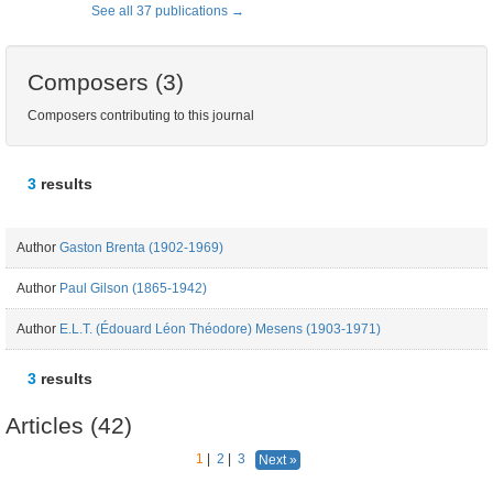
See all 37 publications
Composers (3)
Composers contributing to this journal
3
results
Author
Gaston Brenta (1902-1969)
Author
Paul Gilson (1865-1942)
Author
E.L.T. (Édouard Léon Théodore) Mesens (1903-1971)
3
results
Articles (42)
1
|
2
|
3
Next »