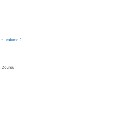
le - volume 2
e Dourou