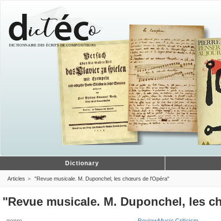
Dictionary
Articles
"Revue musicale. M. Duponchel, les chœurs de l'Opéra"
"Revue musicale. M. Duponchel, les c