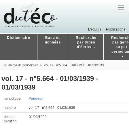
Togg
navig
L'équipe
Publications
Dictionnaire
Base de
Recherche
Recherc
données
par types
par genr
d'écrits
ou par
périodiq
Numéros de périodiques
vol. 17 - n°5.664 - 01/03/1939 - 01/03/1939
vol. 17 - n°5.664 - 01/03/1939 -
01/03/1939
périodique
Paris-soir
numéro
vol. 17 - n°5.664 - 01/03/1939
date de
01/03/1939
parution