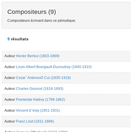
Compositeurs (9)
Compositeurs écrivant dans ce périodique.
9
résultats
Auteur
Hector Berlioz (1803-1869)
Auteur
Louis-Albert Bourgault-Ducoudray (1840-1910)
Auteur
Cezar´ Antonovič Cui (1835-1918)
Auteur
Charles Gounod (1818-1893)
Auteur
Fromental Halévy (1799-1862)
Auteur
Vincent d' Indy (1851-1931)
Auteur
Franz Liszt (1811-1886)