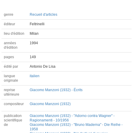
genre
Recueil d'articles
éditeur
Feltrinelli
lieu d'édition
Milan
années
1994
d'édition
pages
149
édité par
Antonio De Lisa
langue
italien
originale
reprise
Giacomo Manzoni (1932) - Écrits
ultérieure
compositeur
Giacomo Manzoni (1932)
publication
Giacomo Manzoni (1932) - "Adorno contra Wagner" -
scientifique
Ragionamenti - 10/1956
de
Giacomo Manzoni (1932) - "Bruno Maderna" - Die Reihe -
1958