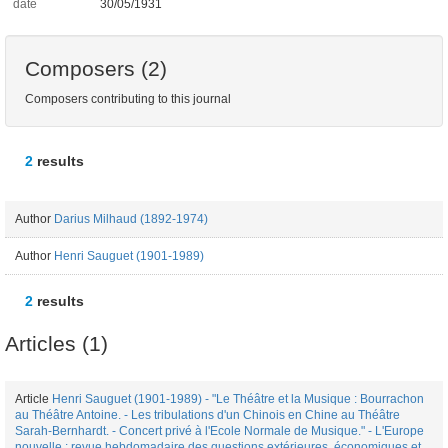
date
30/05/1931
Composers (2)
Composers contributing to this journal
2
results
Author
Darius Milhaud (1892-1974)
Author
Henri Sauguet (1901-1989)
2
results
Articles (1)
Article
Henri Sauguet (1901-1989) - "Le Théâtre et la Musique : Bourrachon
au Théâtre Antoine. - Les tribulations d'un Chinois en Chine au Théâtre
Sarah-Bernhardt. - Concert privé à l'Ecole Normale de Musique." - L'Europe
nouvelle : revue hebdomadaire des questions extérieures, économiques et