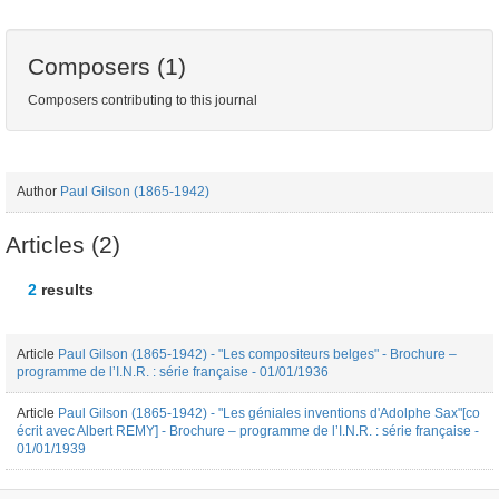
Composers (1)
Composers contributing to this journal
Author
Paul Gilson (1865-1942)
Articles (2)
2
results
Article
Paul Gilson (1865-1942) - "Les compositeurs belges" - Brochure –
programme de l’I.N.R. : série française - 01/01/1936
Article
Paul Gilson (1865-1942) - "Les géniales inventions d'Adolphe Sax"[co
écrit avec Albert REMY] - Brochure – programme de l’I.N.R. : série française -
01/01/1939
2
results