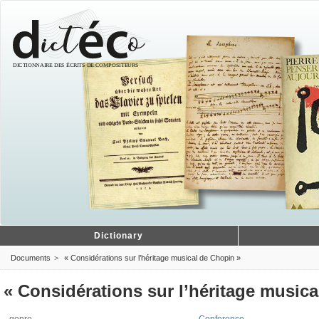
Dictionary
Documents
« Considérations sur l’héritage musical de Chopin »
« Considérations sur l’héritage music