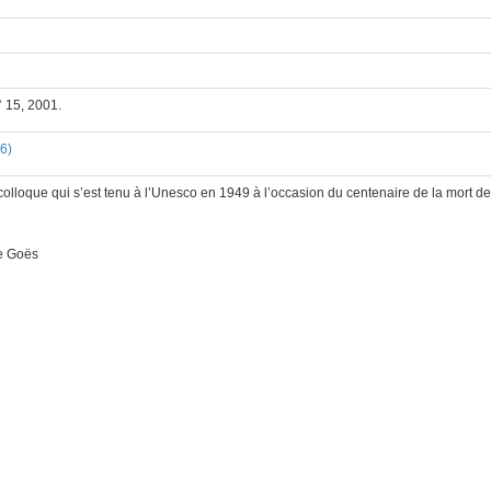
° 15, 2001.
6)
olloque qui s’est tenu à l’Unesco en 1949 à l’occasion du centenaire de la mort d
e Goës