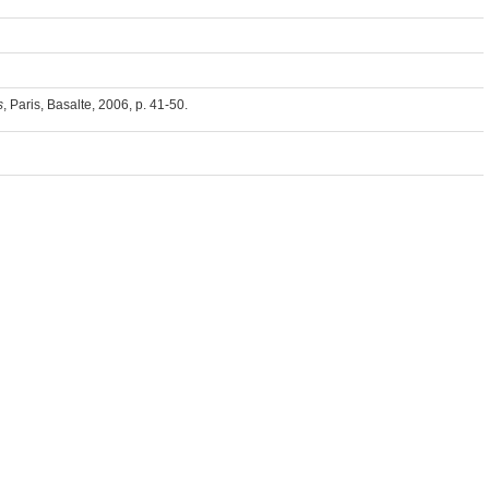
s
, Paris, Basalte, 2006, p. 41-50.