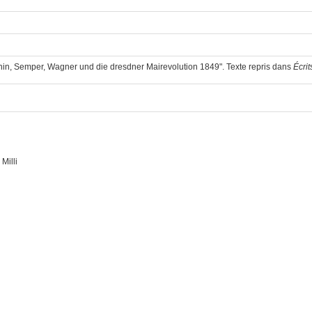
nin, Semper, Wagner und die dresdner Mairevolution 1849". Texte repris dans
Écrit
 Milli