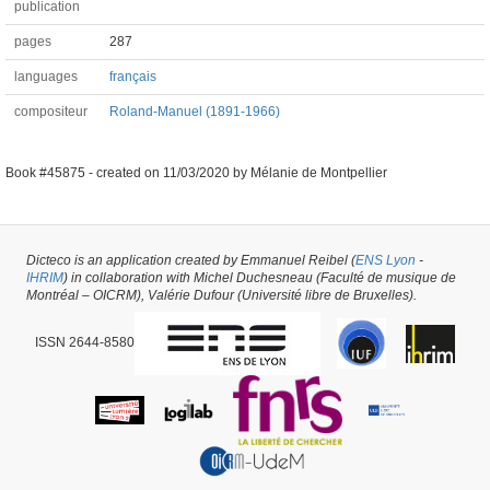
publication
pages
287
languages
français
compositeur
Roland-Manuel (1891-1966)
Book #45875 -
created on
11/03/2020
by
Mélanie de Montpellier
Dicteco is an application created by Emmanuel Reibel (
ENS Lyon
-
IHRIM
) in collaboration with Michel Duchesneau (Faculté de musique de
Montréal – OICRM), Valérie Dufour (Université libre de Bruxelles).
ISSN 2644-8580