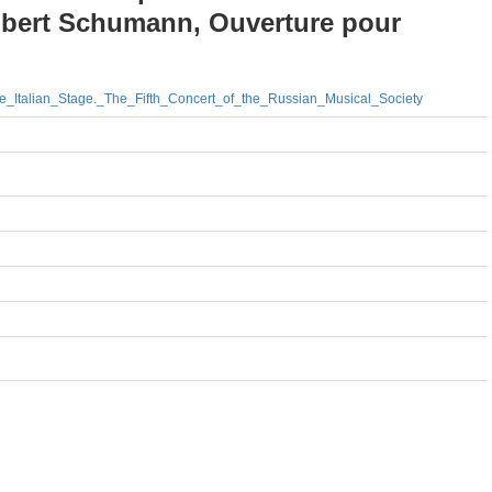
bert Schumann, Ouverture pour
_Italian_Stage._The_Fifth_Concert_of_the_Russian_Musical_Society