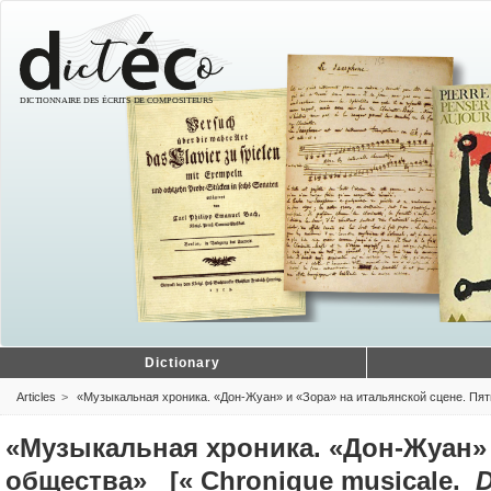
Dictionary
Articles
«Музыкальная хроника. «Дон-Жуан» и «Зора» на итальянской сцене. Пяты
«Музыкальная хроника. «Дон-Жуан» 
общества» [« Chronique musicale.
D