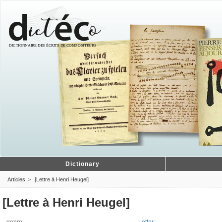
Dictionary
Articles
[Lettre à Henri Heugel]
[Lettre à Henri Heugel]