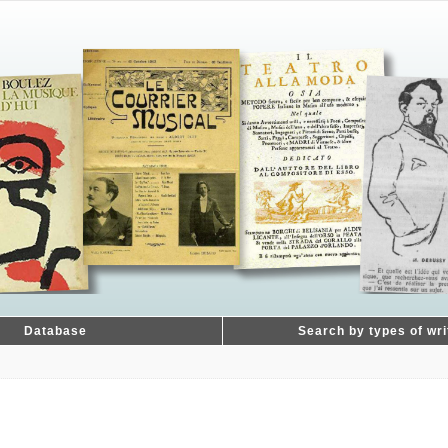
Database
Search by types of wri