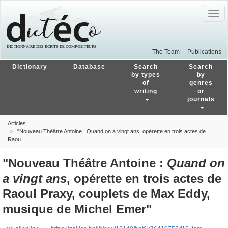
Togg
navig
The Team
Publications
Dictionary
Database
Search
Search
by types
by
of
genres
writing
or
journals
Articles
"Nouveau Théâtre Antoine : Quand on a vingt ans, opérette en trois actes de
Raou...
"Nouveau Théâtre Antoine :
Quand on
a vingt ans
, opérette en trois actes de
Raoul Praxy, couplets de Max Eddy,
musique de Michel Emer"