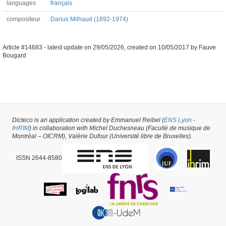
languages
français
compositeur
Darius Milhaud (1892-1974)
Article #14683 -
latest update on
29/05/2026
,
created on
10/05/2017
by
Fauve
Bougard
Dicteco is an application created by Emmanuel Reibel (
ENS Lyon
-
IHRIM
) in collaboration with Michel Duchesneau (Faculté de musique de
Montréal – OICRM), Valérie Dufour (Université libre de Bruxelles).
ISSN 2644-8580