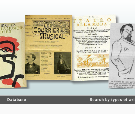
Database
Search by types of wri