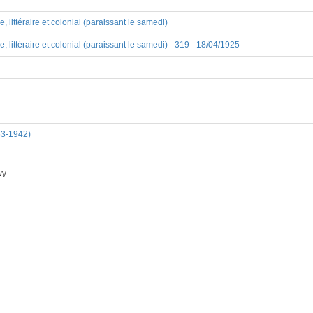
 littéraire et colonial (paraissant le samedi)
 littéraire et colonial (paraissant le samedi) - 319 - 18/04/1925
63-1942)
wy