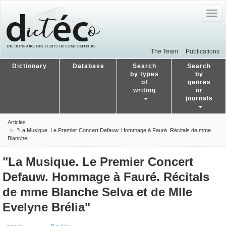
Togg
navig
The Team
Publications
Dictionary
Database
Search
Search
by types
by
of
genres
writing
or
journals
Articles
"La Musique. Le Premier Concert Defauw. Hommage à Fauré. Récitals de mme
Blanche...
"La Musique. Le Premier Concert
Defauw. Hommage à Fauré. Récitals
de mme Blanche Selva et de Mlle
Evelyne Brélia"