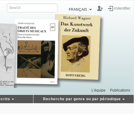
s'identifier
FRANÇAIS
L'équipe
Publications
crits
Recherche par genre ou par périodique