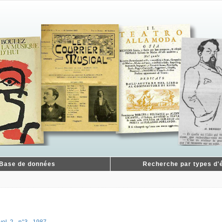
Base de données
Recherche par types d'é