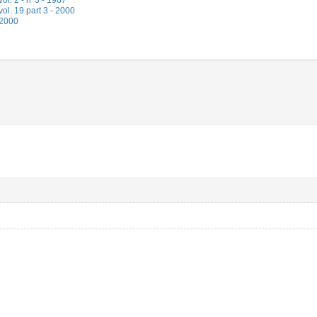
l. 2 - n°3 - 1987
l. 19 part 3 - 2000
 2000