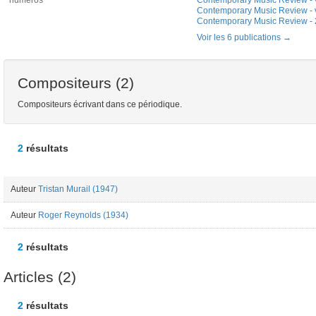
numéros
Contemporary Music Review - vo
Contemporary Music Review - vo
Contemporary Music Review -
Voir les 6 publications
Compositeurs (2)
Compositeurs écrivant dans ce périodique.
2
résultats
Auteur
Tristan Murail (1947)
Auteur
Roger Reynolds (1934)
2
résultats
Articles (2)
2
résultats