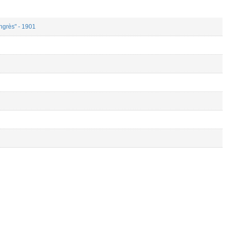
ngrès" - 1901