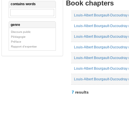
Book chapters
contains words
Louis-Albert Bourgault-Ducoudray 
genre
Louis-Albert Bourgault-Ducoudray 
Discours public
Louis-Albert Bourgault-Ducoudray (
Pédagogie
Préface
Rapport d'expertise
Louis-Albert Bourgault-Ducoudray (
Louis-Albert Bourgault-Ducoudray 
Louis-Albert Bourgault-Ducoudray 
Louis-Albert Bourgault-Ducoudray 
7
results