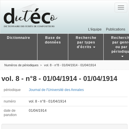
Togg
navig
L'équipe
Publications
Dictionnaire
Base de
Recherche
Recherc
données
par types
par genr
d'écrits
ou par
périodiq
Numéros de périodiques
vol. 8 - n°8 - 01/04/1914 - 01/04/1914
vol. 8 - n°8 - 01/04/1914 - 01/04/1914
périodique
Journal de l'Université des Annales
numéro
vol. 8 - n°8 - 01/04/1914
date de
01/04/1914
parution