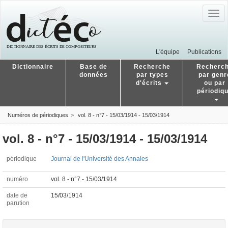
Togg
navig
L'équipe
Publications
Dictionnaire
Base de
Recherche
Recherc
données
par types
par genr
d'écrits
ou par
périodiq
Numéros de périodiques
vol. 8 - n°7 - 15/03/1914 - 15/03/1914
vol. 8 - n°7 - 15/03/1914 - 15/03/1914
périodique
Journal de l'Université des Annales
numéro
vol. 8 - n°7 - 15/03/1914
date de
15/03/1914
parution