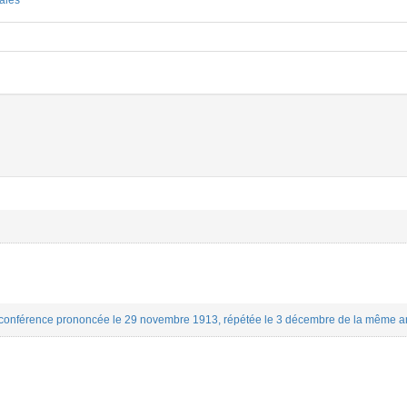
nales
 conférence prononcée le 29 novembre 1913, répétée le 3 décembre de la même ann