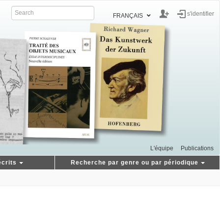
s'identifier
FRANÇAIS
L'équipe
Publications
crits
Recherche par genre ou par périodique