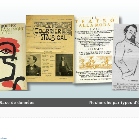
Base de données
Recherche par types d'é