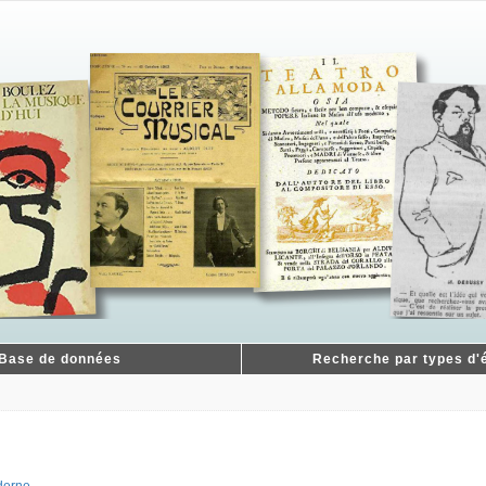
Base de données
Recherche par types d'é