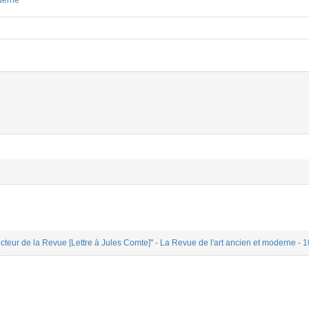
derne
cteur de la Revue [Lettre à Jules Comte]" - La Revue de l'art ancien et moderne - 