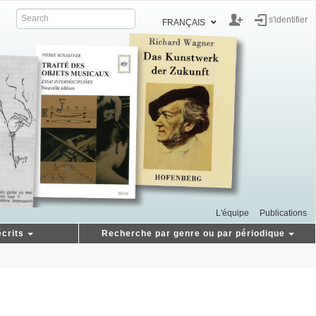
s'identifier
FRANÇAIS
L'équipe
Publications
crits
Recherche par genre ou par périodique