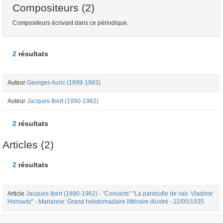
Compositeurs (2)
Compositeurs écrivant dans ce périodique.
2
résultats
Auteur
Georges Auric (1899-1983)
Auteur
Jacques Ibert (1890-1962)
2
résultats
Articles (2)
2
résultats
Article
Jacques Ibert (1890-1962) - "Concerts" "La pantoufle de vair. Vladimir
Horowitz" - Marianne: Grand hebdomadaire littéraire illustré - 22/05/1935
Article
Georges Auric (1899-1983) - "La Vie musicale: Massenet et nous" -