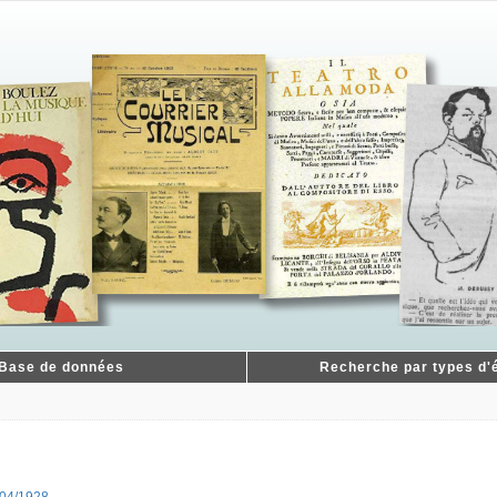
Base de données
Recherche par types d'é