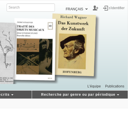
s'identifier
FRANÇAIS
L'équipe
Publications
crits
Recherche par genre ou par périodique