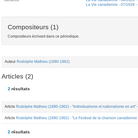
numéros
La Vie canadienne - 04/1928 -
La Vie canadienne - 07/1928 -
Compositeurs (1)
Compositeurs écrivant dans ce périodique.
Auteur
Rodolphe Mathieu (1890-1962)
Articles (2)
2
résultats
Article
Rodolphe Mathieu (1890-1962) - "Individualisme et nationalisme en art" 
Article
Rodolphe Mathieu (1890-1962) - "Le Festival de la chanson canadienne
2
résultats