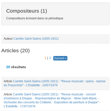
Compositeurs (1)
Compositeurs écrivant dans ce périodique.
Auteur
Camille Saint-Saëns (1835-1921)
Articles (20)
1
|
2
Suivant »
20
résultats
Article
Camille Saint-Saëns (1835-1921) - "Revue musicale : opéra - reprise
du Freyschütz" - L'Estafette - 10/07/1876
Article
Camille Saint-Saëns (1835-1921) - "Revue musicale : concert
d'orphéons à Dieppe. - Représentation de Mignon. - Mme Galli-Marie. -
Orchestre des concerts du Châtelet. - Exposition de peinture à Dieppe" -
L'Estafette - 17/07/1876