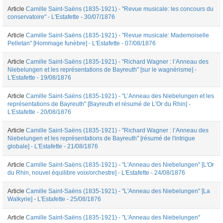
Article
Camille Saint-Saëns (1835-1921) - "Revue musicale: les concours du
conservatoire" - L'Estafette - 30/07/1876
Article
Camille Saint-Saëns (1835-1921) - "Revue musicale: Mademoiselle
Pelletan" [Hommage funèbre] - L'Estafette - 07/08/1876
Article
Camille Saint-Saëns (1835-1921) - "Richard Wagner : l’Anneau des
Niebelungen et les représentations de Bayreuth" [sur le wagnérisme] -
L'Estafette - 19/08/1876
Article
Camille Saint-Saëns (1835-1921) - "L’Anneau des Niebelungen et les
représentations de Bayreuth" [Bayreuth et résumé de L'Or du Rhin] -
L'Estafette - 20/08/1876
Article
Camille Saint-Saëns (1835-1921) - "Richard Wagner : l’Anneau des
Niebelungen et les représentations de Bayreuth" [résumé de l'intrigue
globale] - L'Estafette - 21/08/1876
Article
Camille Saint-Saëns (1835-1921) - "L'Anneau des Niebelungen" [L'Or
du Rhin, nouvel équilibre voix/orchestre] - L'Estafette - 24/08/1876
Article
Camille Saint-Saëns (1835-1921) - "L'Anneau des Niebelungen" [La
Walkyrie] - L'Estafette - 25/08/1876
Article
Camille Saint-Saëns (1835-1921) - "L'Anneau des Niebelungen"