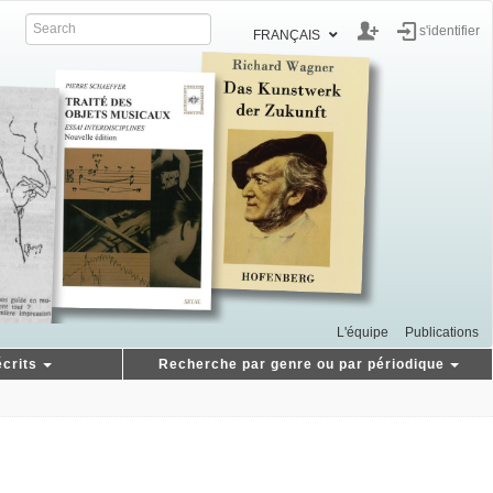
s'identifier
FRANÇAIS
L'équipe
Publications
crits
Recherche par genre ou par périodique