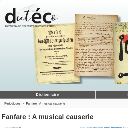
Dictionnaire
Périodiques
Fanfare : A musical causerie
Fanfare : A musical causerie