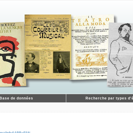
Base de données
Recherche par types d'é