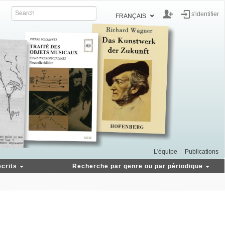
s'identifier
FRANÇAIS
L'équipe
Publications
crits
Recherche par genre ou par périodique