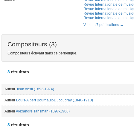
numéros
Revue Internationale de musiqu
Revue Internationale de musiq
Revue Internationale de musiq
Revue Internationale de musiq
Revue Internationale de musiq
Voir les 7 publications
Compositeurs (3)
Compositeurs écrivant dans ce périodique.
3
résultats
Auteur
Jean Absil (1893-1974)
Auteur
Louis-Albert Bourgault-Ducoudray (1840-1910)
Auteur
Alexandre Tansman (1897-1986)
3
résultats