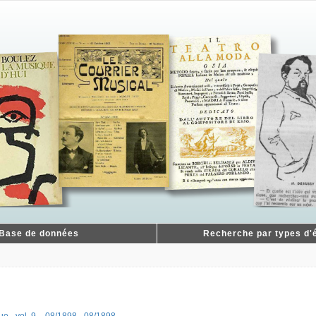
Base de données
Recherche par types d'é