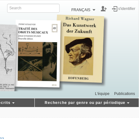
s'identifier
FRANÇAIS
L'équipe
Publications
crits
Recherche par genre ou par périodique