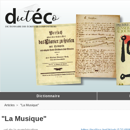
Dictionnaire
Articles
"La Musique"
"La Musique"