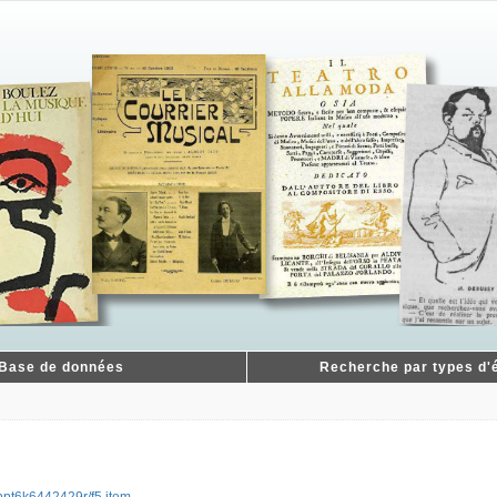
Base de données
Recherche par types d'é