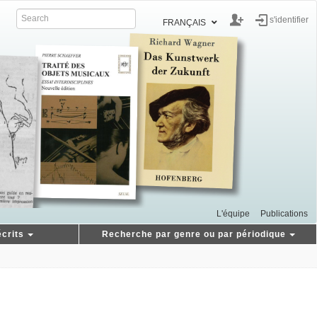
s'identifier
FRANÇAIS
L'équipe
Publications
crits
Recherche par genre ou par périodique