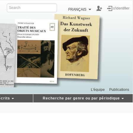
s'identifier
FRANÇAIS
L'équipe
Publications
crits
Recherche par genre ou par périodique