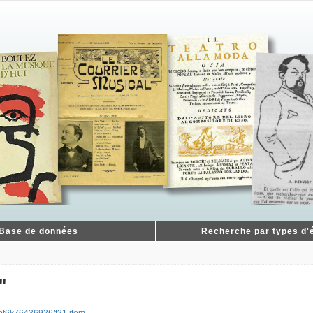
Base de données
Recherche par types d'é
"