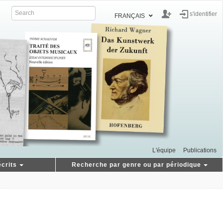
s'identifier
FRANÇAIS
L'équipe
Publications
crits
Recherche par genre ou par périodique