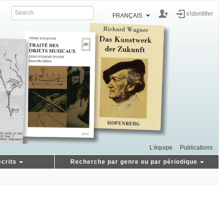
s'identifier
FRANÇAIS
L'équipe
Publications
crits
Recherche par genre ou par périodique