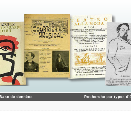
Base de données
Recherche par types d'é