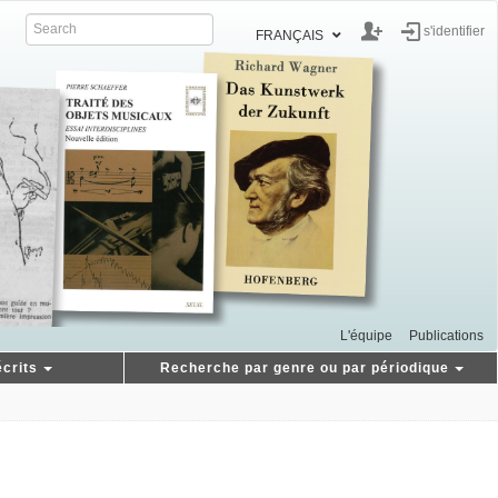
s'identifier
FRANÇAIS
L'équipe
Publications
crits
Recherche par genre ou par périodique