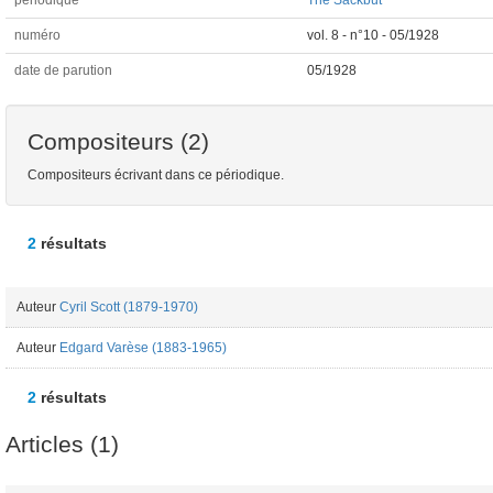
périodique
The Sackbut
numéro
vol. 8 - n°10 - 05/1928
date de parution
05/1928
Compositeurs (2)
Compositeurs écrivant dans ce périodique.
2
résultats
Auteur
Cyril Scott (1879-1970)
Auteur
Edgard Varèse (1883-1965)
2
résultats
Articles (1)