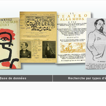
Base de données
Recherche par types d'é