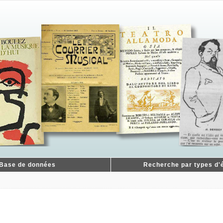
Base de données
Recherche par types d'é