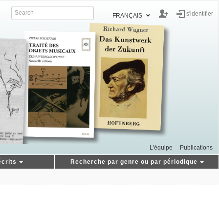
s'identifier
FRANÇAIS
L'équipe
Publications
crits
Recherche par genre ou par périodique