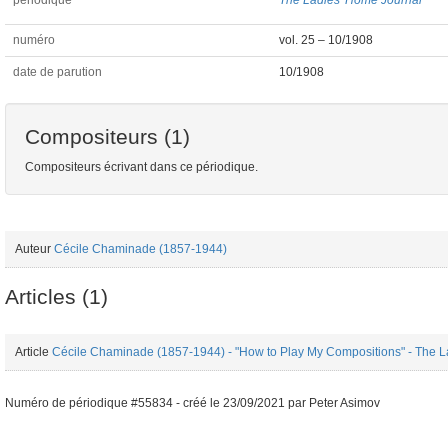
périodique
The Ladies' Home Journal
numéro
vol. 25 – 10/1908
date de parution
10/1908
Compositeurs (1)
Compositeurs écrivant dans ce périodique.
Auteur
Cécile Chaminade (1857-1944)
Articles (1)
Article
Cécile Chaminade (1857-1944) - "How to Play My Compositions" - The L
Numéro de périodique #55834 -
créé le
23/09/2021
par
Peter Asimov