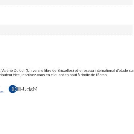
lérie Dufour (Université libre de Bruxelles) et le réseau international d'étude sur
buteur.trice, inscrivez-vous en cliquant en haut à droite de l'écran.