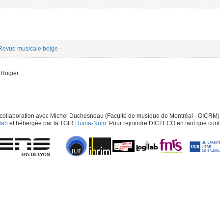
Revue musicale belge -
 Rogier
 collaboration avec Michel Duchesneau (Faculté de musique de Montréal - OICRM), Va
lab
et hébergée par la TGIR
Huma-Num
. Pour rejoindre DICTECO en tant que contri