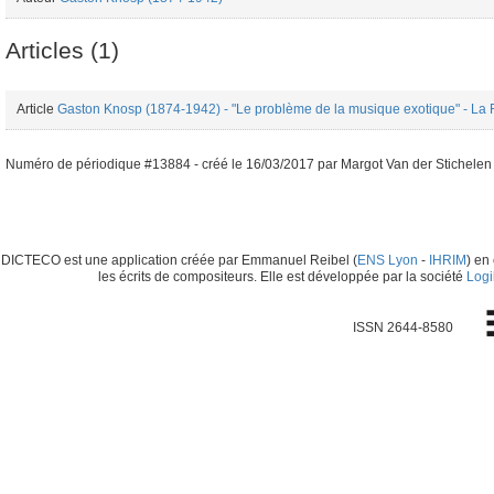
Articles (1)
Article
Gaston Knosp (1874-1942) - "Le problème de la musique exotique" - La 
Numéro de périodique #13884 -
créé le
16/03/2017
par
Margot Van der Stichelen
DICTECO est une application créée par Emmanuel Reibel (
ENS Lyon
-
IHRIM
) en
les écrits de compositeurs. Elle est développée par la société
Logi
ISSN 2644-8580