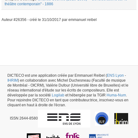
théâtre contemporain" - 1886
Auteur #26356 -
créé le
31/10/2017
par
emmanuel reibel
DICTECO est une application créée par Emmanuel Reibel (
ENS Lyon
-
IHRIM
) en collaboration avec Michel Duchesneau (Faculté de musique
de Montréal - OICRM), Valérie Dufour (Université libre de Bruxelles) et le
réseau international d'étude sur les écrits de compositeurs. Elle est
développée par la société
Logilab
et hébergée par la TGIR
Huma-Num
.
Pour rejoindre DICTECO en tant que contributeur.trice, inscrivez-vous en
cliquant en haut à droite de l'écran.
ISSN 2644-8580