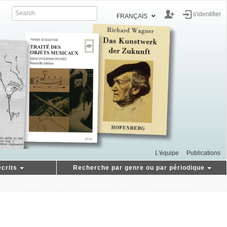
s'identifier
FRANÇAIS
L'équipe
Publications
crits
Recherche par genre ou par périodique