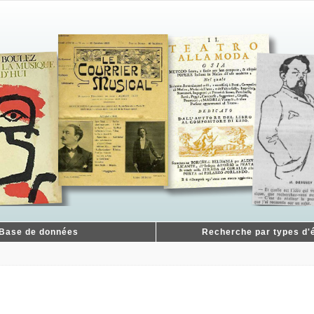
Base de données
Recherche par types d'é