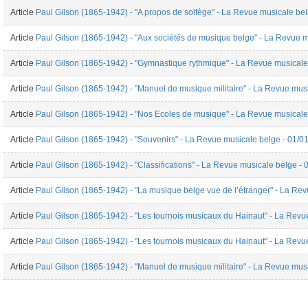
Article
Paul Gilson (1865-1942) - "A propos de solfège" - La Revue musicale be
Article
Paul Gilson (1865-1942) - "Aux sociétés de musique belge" - La Revue m
Article
Paul Gilson (1865-1942) - "Gymnastique rythmique" - La Revue musicale
Article
Paul Gilson (1865-1942) - "Manuel de musique militaire" - La Revue mus
Article
Paul Gilson (1865-1942) - "Nos Ecoles de musique" - La Revue musicale
Article
Paul Gilson (1865-1942) - "Souvenirs" - La Revue musicale belge - 01/0
Article
Paul Gilson (1865-1942) - "Classifications" - La Revue musicale belge -
Article
Paul Gilson (1865-1942) - "La musique belge vue de l’étranger" - La Re
Article
Paul Gilson (1865-1942) - "Les tournois musicaux du Hainaut" - La Revu
Article
Paul Gilson (1865-1942) - "Les tournois musicaux du Hainaut" - La Revu
Article
Paul Gilson (1865-1942) - "Manuel de musique militaire" - La Revue mus