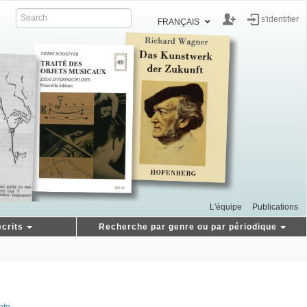
s'identifier
FRANÇAIS
L'équipe
Publications
crits
Recherche par genre ou par périodique