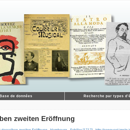
Base de données
Recherche par types d'é
lben zweiten Eröffnung