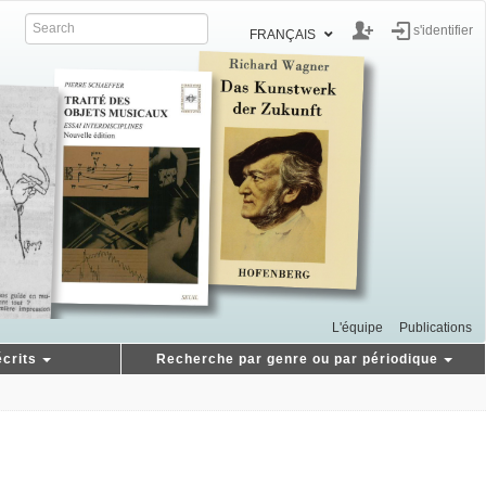
s'identifier
FRANÇAIS
L'équipe
Publications
crits
Recherche par genre ou par périodique