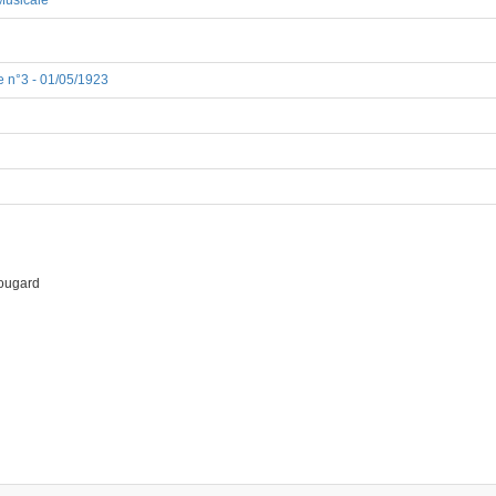
Musicale
 n°3 - 01/05/1923
ougard