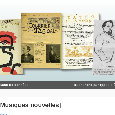
Base de données
Recherche par types d'é
; Musiques nouvelles]