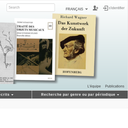
s'identifier
FRANÇAIS
L'équipe
Publications
crits
Recherche par genre ou par périodique