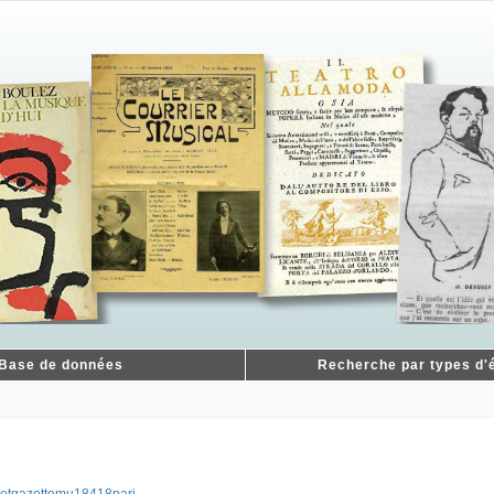
Base de données
Recherche par types d'é