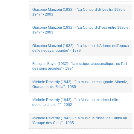
Giacomo Manzoni (1932) - "La Concord di Ives tra 1920 e
1947" - 2003
Giacomo Manzoni (1932) - "La Concord d'Ives entre 1920 et
1947" - 2003
Giacomo Manzoni (1932) - "La lezione di Adorno nell'epoca
delle neoavanguardie" - 1979
François Bayle (1932) - "la musique acousmatique, ou l'art
des sons projetés" - 1984
Michèle Reverdy (1943) - "La musique espagnole: Albeniz,
Granados, de Falla" - 1985
Michèle Reverdy (1943) - "La Musique exprime-t-elle
quelque chose ?" - 2002
Michèle Reverdy (1943) - "La musique russe: de Glinka au
'Groupe des Cinq'" - 1985