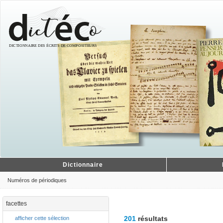
Dictionnaire
Numéros de périodiques
facettes
201
résultats
afficher cette sélection