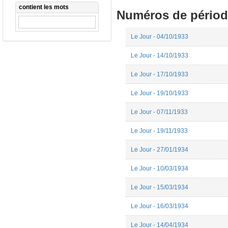
contient les mots
Numéros de périod
Le Jour - 04/10/1933
Le Jour - 14/10/1933
Le Jour - 17/10/1933
Le Jour - 19/10/1933
Le Jour - 07/11/1933
Le Jour - 19/11/1933
Le Jour - 27/01/1934
Le Jour - 10/03/1934
Le Jour - 15/03/1934
Le Jour - 16/03/1934
Le Jour - 14/04/1934