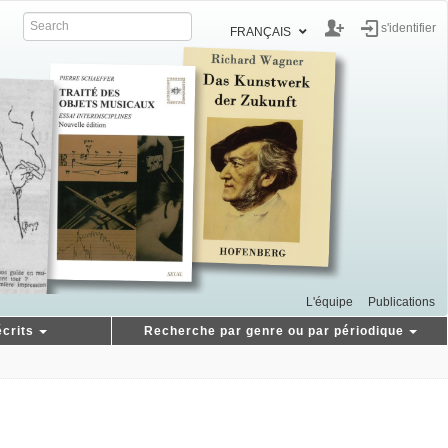
s'identifier
FRANÇAIS
L'équipe
Publications
crits
Recherche par genre ou par périodique